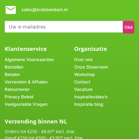
sales@krabbendam.nl
Oké
Klantenservice
Organisatie
Algemene Voorwaarden
Over ons
Bestellen
Onze Showroom
Betalen
Workshop
Verzenden & Afhalen
Contact
Retourneren
Vacature
Privacy Beleid
Inspiratievideo's
Veelgestelde Vragen
Inspiratie blog
Verzending binnen NL
Orders tot €250 - €8,95* excl. btw.
Vanaf €250 tot €500 - €3,95* excl. btw.