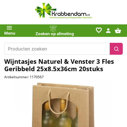
favorite_border
Menu
Zoeken op afmeting
Wijntasjes Naturel & Venster 3 Fles
Geribbeld 25x8.5x36cm 20stuks
Artikelnummer: 1170567