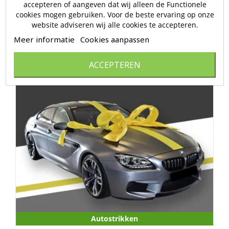
Reviews (0)
accepteren of aangeven dat wij alleen de Functionele
cookies mogen gebruiken. Voor de beste ervaring op onze
website adviseren wij alle cookies te accepteren.
Nog geen reviews.
Meer informatie
Cookies aanpassen
ACCEPTEREN
Autostrikken