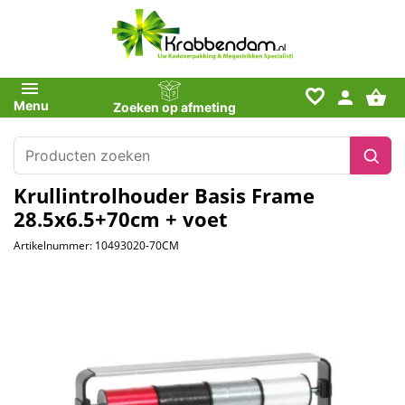
favorite_border
Menu
Zoeken op afmeting
Krullintrolhouder Basis Frame
28.5x6.5+70cm + voet
Artikelnummer: 10493020-70CM