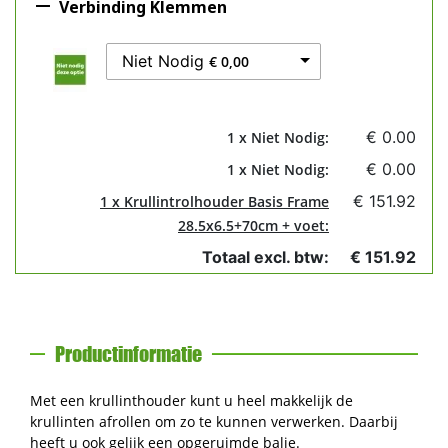

Verbinding Klemmen
Niet Nodig
€ 0,00
€ 0.00
1 x Niet Nodig:
€ 0.00
1 x Niet Nodig:
€ 151.92
1 x Krullintrolhouder Basis Frame
28.5x6.5+70cm + voet:
Totaal excl. btw:
€ 151.92
Productinformatie
Met een krullinthouder kunt u heel makkelijk de
krullinten afrollen om zo te kunnen verwerken. Daarbij
heeft u ook gelijk een opgeruimde balie.