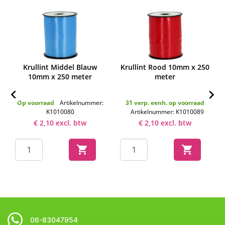
Krullint Middel Blauw
Krullint Rood 10mm x 250
10mm x 250 meter
meter


Op voorraad
Artikelnummer:
31 verp. eenh. op voorraad
K1010080
Artikelnummer: K1010089
€ 2,10 excl. btw
€ 2,10 excl. btw


06-83047954