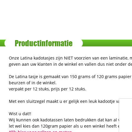
Productinformatie
Onze Latina kadotasjes zijn NIET voorzien van een laminatie, 
geven aan uw klanten in de winkel en vallen dus niet onder d
De Latina tasje is gemaakt van 150 grams of 120 grams papier 
beurzen of in de winkel.
verpakt per 12 stuks, prijs per 12 stuks.
Met een sluitzegel maakt u er gelijk een leuk kadootje van ver
Wist u dat!!
Wij kunnen ook kadotassen laten bedrukken dat kan al vanaf 
let wel kies dan 120gram papier als u een winkel heeft en u 