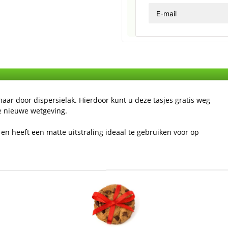
maar door dispersielak. Hierdoor kunt u deze tasjes gratis weg
e nieuwe wetgeving.
en heeft een matte uitstraling ideaal te gebruiken voor op
krijgbaar in diverse maten.
500 stuks
wilt deze gratis weg geven aan uw klanten ivm de wetgeving