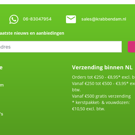
06-83047954
sales@krabbendam.nl
aatste nieuws en aanbiedingen
e
Verzending binnen NL
Orders tot €250 - €8,95* excl. b
Vanaf €250 tot €500 - €3,95* exc
om
btw.
Vanaf €500 gratis verzending
* kerstpakket- & vouwdozen:
€10,50 excl. btw.
's