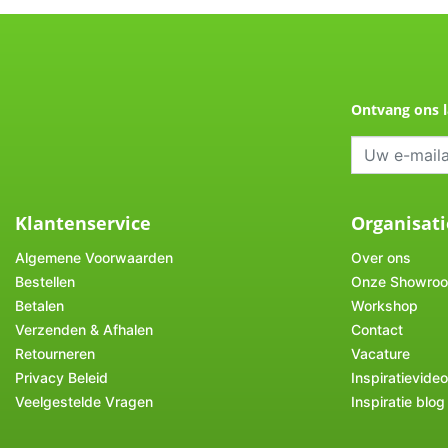
Ontvang ons l
Klantenservice
Organisati
Algemene Voorwaarden
Over ons
Bestellen
Onze Showro
Betalen
Workshop
Verzenden & Afhalen
Contact
Retourneren
Vacature
Privacy Beleid
Inspiratievideo
Veelgestelde Vragen
Inspiratie blog