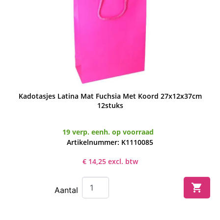
Kadotasjes Latina Mat Fuchsia Met Koord 27x12x37cm
Snel bekijken

12stuks
19 verp. eenh. op voorraad
Artikelnummer: K1110085
€ 14,25 excl. btw

Aantal