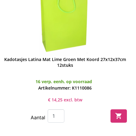
Kadotasjes Latina Mat Lime Groen Met Koord 27x12x37cm
Snel bekijken

12stuks
16 verp. eenh. op voorraad
Artikelnummer: K1110086
€ 14,25 excl. btw

Aantal